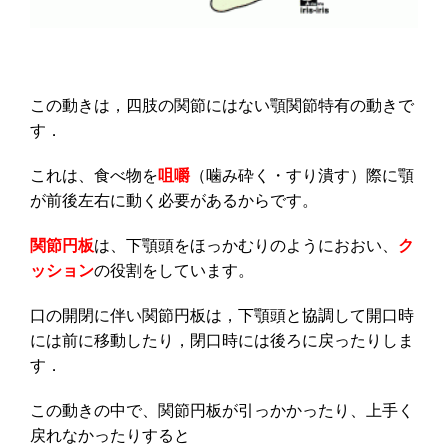
この動きは，四肢の関節にはない顎関節特有の動きで
す．
これは、食べ物を
咀嚼
（噛み砕く・すり潰す）際に顎
が前後左右に動く必要があるからです。
関節円板
は、下顎頭をほっかむりのようにおおい、
ク
ッション
の役割をしています。
口の開閉に伴い関節円板は，下顎頭と協調して開口時
には前に移動したり，閉口時には後ろに戻ったりしま
す．
この動きの中で、関節円板が引っかかったり、上手く
戻れなかったりすると