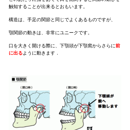
触知することが出来るとおもいます。
構造は、手足の関節と同じでよくあるものですが、
顎関節の動きは、非常にユニークです。
口を大きく開ける際に、下顎頭が下顎窩からさらに
前
に出る
ように動きます．