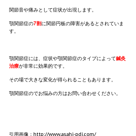
関節音や痛みとして症状が出現します。
顎関節症の
7割
に関節円板の障害があるとされていま
す。
顎関節症には、症状や顎関節症のタイプによって
鍼灸
治療
が非常に効果的です。
その場で大きな変化が得られることもあります。
顎関節症のでお悩みの方はお問い合わせください。
引用画像：http://www.asahi-pdi.com/